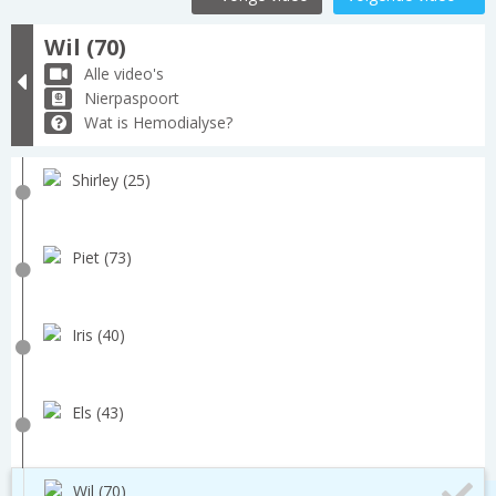
Wil (70)
Alle video's
Nierpaspoort
Wat is Hemodialyse?
Shirley (25)
Piet (73)
Iris (40)
Els (43)
Wil (70)