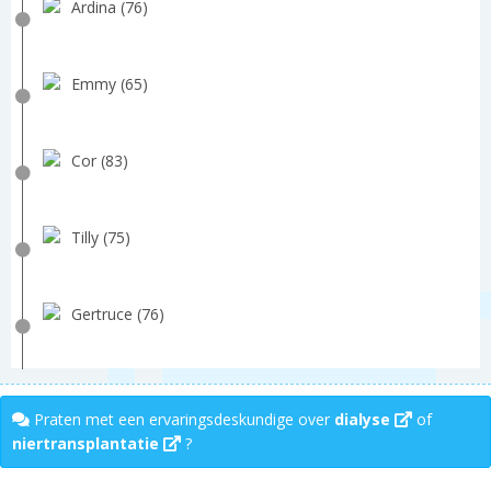
Ardina (76)
Emmy (65)
Cor (83)
Tilly (75)
Gertruce (76)
Praten met een ervaringsdeskundige over
dialyse
of
niertransplantatie
?