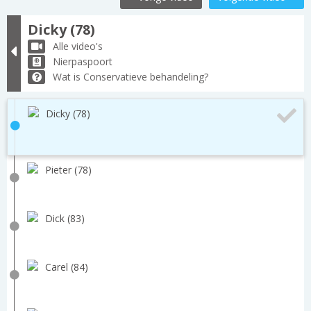
Dicky (78)
Alle video's
Nierpaspoort
Wat is Conservatieve behandeling?
Dicky (78)
Pieter (78)
Dick (83)
Carel (84)