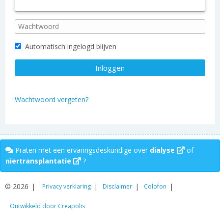
Automatisch ingelogd blijven
Wachtwoord vergeten?
Praten met een ervaringsdeskundige over
dialyse
of
niertransplantatie
?
© 2026
Privacy verklaring
Disclaimer
Colofon
Ontwikkeld door Creapolis