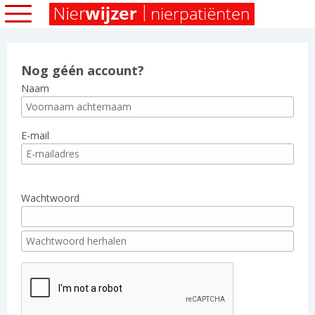
Nog géén account?
Naam
E-mail
Wachtwoord