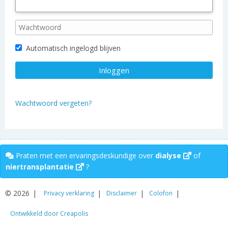
Automatisch ingelogd blijven
Wachtwoord vergeten?
Praten met een ervaringsdeskundige over
dialyse
of
niertransplantatie
?
© 2026
Privacy verklaring
Disclaimer
Colofon
Ontwikkeld door Creapolis