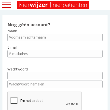
Nog géén account?
Naam
E-mail
Wachtwoord