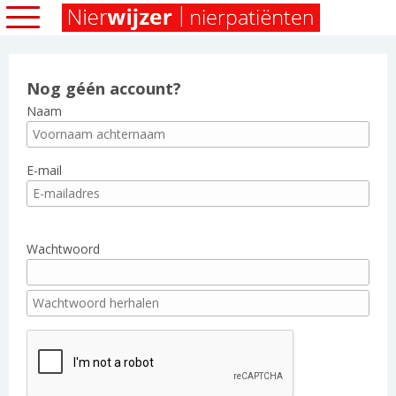
Nog géén account?
Naam
E-mail
Wachtwoord