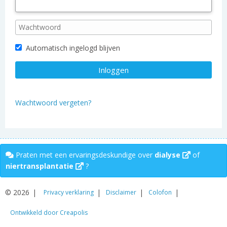
Automatisch ingelogd blijven
Wachtwoord vergeten?
Praten met een ervaringsdeskundige over
dialyse
of
niertransplantatie
?
© 2026
Privacy verklaring
Disclaimer
Colofon
Ontwikkeld door Creapolis