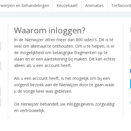
werpen en behandelingen
Keuzekaart
Animaties
Trefwoor
Waarom inloggen?
In de Nierwijzer zitten meer dan 800 video’s. Dit is té
veel om allemaal te onthouden. Om u te helpen, is er
de mogelijkheid om belangrijke fragmenten op te
slaan en er een aantekening bij maken. Dit kan echter
alleen als u een account heeft.
Als u een account heeft, is het mogelijk om bij een
volgend bezoek aan de Nierwijzer door te gaan waar
u de vorige keer was gebleven.
De nierwijzer behandelt uw inloggegevens zorgvuldig
en vertrouwelijk.