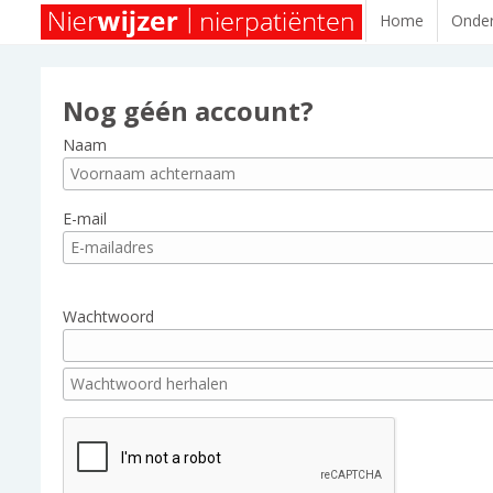
Home
Onder
Nog géén account?
Naam
E-mail
Wachtwoord