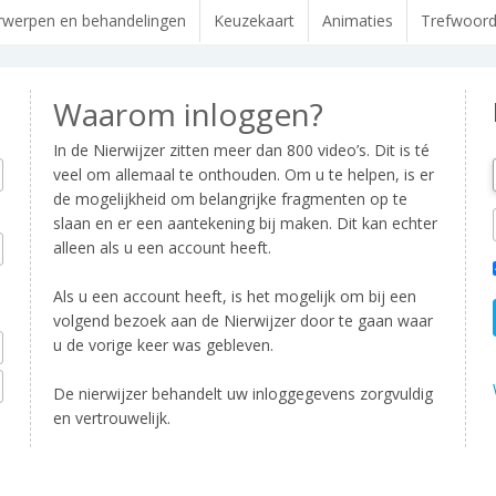
werpen en behandelingen
Keuzekaart
Animaties
Trefwoor
Waarom inloggen?
In de Nierwijzer zitten meer dan 800 video’s. Dit is té
veel om allemaal te onthouden. Om u te helpen, is er
de mogelijkheid om belangrijke fragmenten op te
slaan en er een aantekening bij maken. Dit kan echter
alleen als u een account heeft.
Als u een account heeft, is het mogelijk om bij een
volgend bezoek aan de Nierwijzer door te gaan waar
u de vorige keer was gebleven.
De nierwijzer behandelt uw inloggegevens zorgvuldig
en vertrouwelijk.