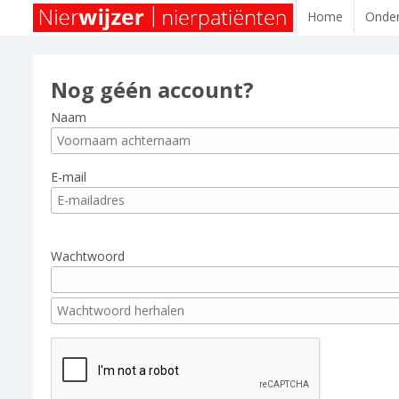
Home
Onder
Nog géén account?
Naam
E-mail
Wachtwoord