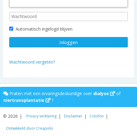
Automatisch ingelogd blijven
Wachtwoord vergeten?
Praten met een ervaringsdeskundige over
dialyse
of
niertransplantatie
?
© 2026
Privacy verklaring
Disclaimer
Colofon
Ontwikkeld door Creapolis