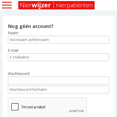
Nog géén account?
Naam
E-mail
Wachtwoord