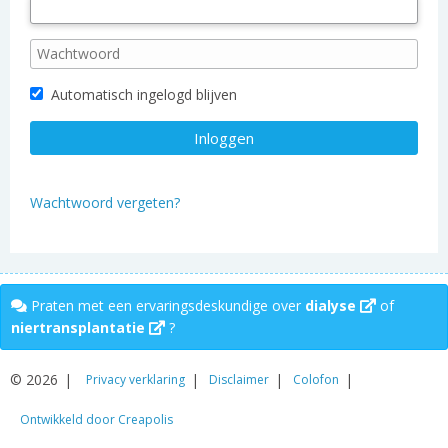
Automatisch ingelogd blijven
Wachtwoord vergeten?
Praten met een ervaringsdeskundige over
dialyse
of
niertransplantatie
?
© 2026
Privacy verklaring
Disclaimer
Colofon
Ontwikkeld door Creapolis