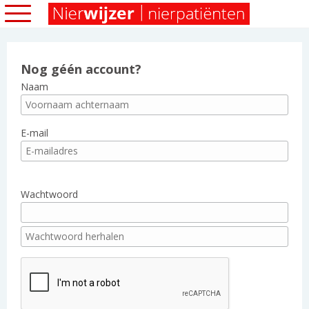
Nog géén account?
Naam
E-mail
Wachtwoord