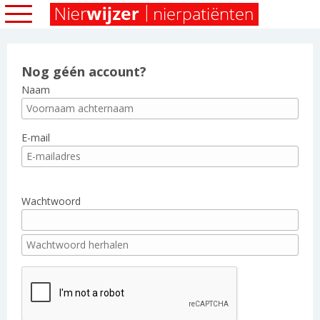
Nog géén account?
Naam
E-mail
Wachtwoord