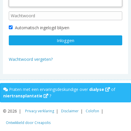
Automatisch ingelogd blijven
Wachtwoord vergeten?
Praten met een ervaringsdeskundige over
dialyse
of
niertransplantatie
?
© 2026
Privacy verklaring
Disclaimer
Colofon
Ontwikkeld door Creapolis