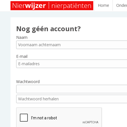
Home
Onder
Nog géén account?
Naam
E-mail
Wachtwoord