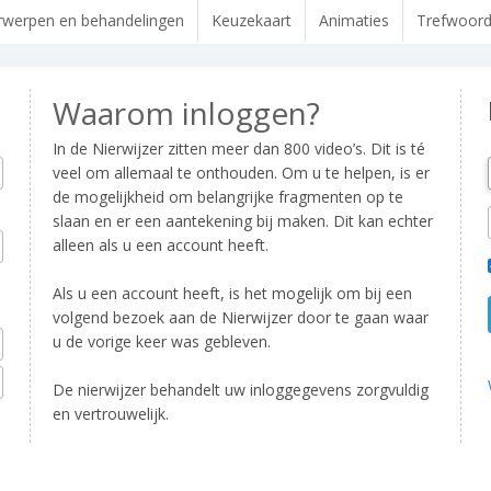
werpen en behandelingen
Keuzekaart
Animaties
Trefwoor
Waarom inloggen?
In de Nierwijzer zitten meer dan 800 video’s. Dit is té
veel om allemaal te onthouden. Om u te helpen, is er
de mogelijkheid om belangrijke fragmenten op te
slaan en er een aantekening bij maken. Dit kan echter
alleen als u een account heeft.
Als u een account heeft, is het mogelijk om bij een
volgend bezoek aan de Nierwijzer door te gaan waar
u de vorige keer was gebleven.
De nierwijzer behandelt uw inloggegevens zorgvuldig
en vertrouwelijk.