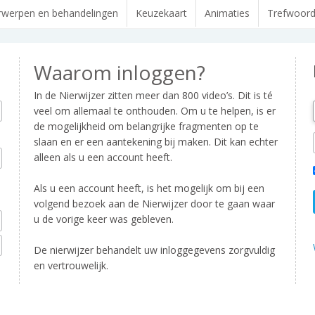
werpen en behandelingen
Keuzekaart
Animaties
Trefwoor
Waarom inloggen?
In de Nierwijzer zitten meer dan 800 video’s. Dit is té
veel om allemaal te onthouden. Om u te helpen, is er
de mogelijkheid om belangrijke fragmenten op te
slaan en er een aantekening bij maken. Dit kan echter
alleen als u een account heeft.
Als u een account heeft, is het mogelijk om bij een
volgend bezoek aan de Nierwijzer door te gaan waar
u de vorige keer was gebleven.
De nierwijzer behandelt uw inloggegevens zorgvuldig
en vertrouwelijk.