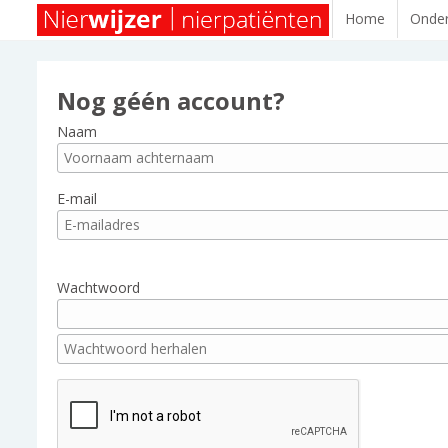
Home
Onder
Nog géén account?
Naam
E-mail
Wachtwoord