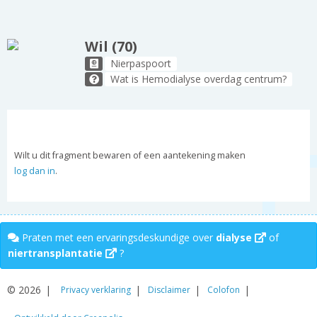
Wil (70)
Nierpaspoort
Wat is Hemodialyse overdag centrum?
Wilt u dit fragment bewaren of een aantekening maken
log dan in
.
Praten met een ervaringsdeskundige over
dialyse
of
niertransplantatie
?
© 2026
Privacy verklaring
Disclaimer
Colofon