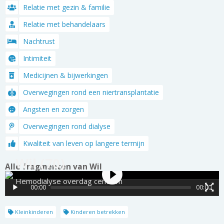
Relatie met gezin & familie
Relatie met behandelaars
Nachtrust
Intimiteit
Medicijnen & bijwerkingen
Overwegingen rond een niertransplantatie
Angsten en zorgen
Overwegingen rond dialyse
Kwaliteit van leven op langere termijn
Wil (70)
Alle fragmenten van Wil
Hemodialyse overdag centrum
00:00
00:00
Kleinkinderen
Kinderen betrekken