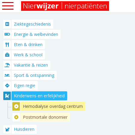
Ziektegeschiedenis
Energie & welbevinden
Eten & drinken
Werk & school
Vakantie & reizen
Sport & ontspanning
Eigen regie
Kinderwens en erfelijkheid
Hemodialyse overdag centrum
Postmortale donornier
Huisdieren