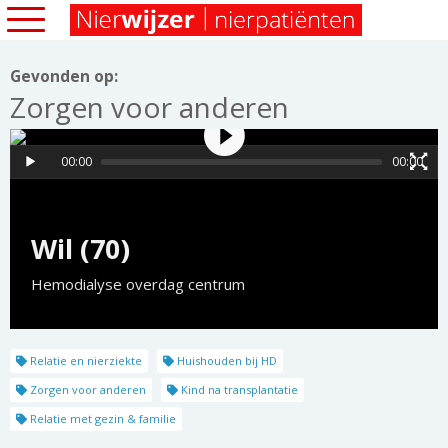
Gevonden op:
Zorgen voor anderen
00:00
00:00
Wil (70)
Hemodialyse overdag centrum
Relatie en nierziekte
Huishouden bij HD
Zorgen voor anderen
Kind na transplantatie
Relatie met gezin & familie