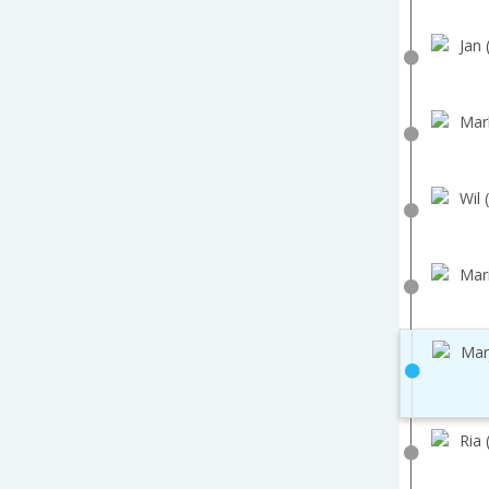
Jan 
Mar
Wil 
Mar
Mar
Ria 