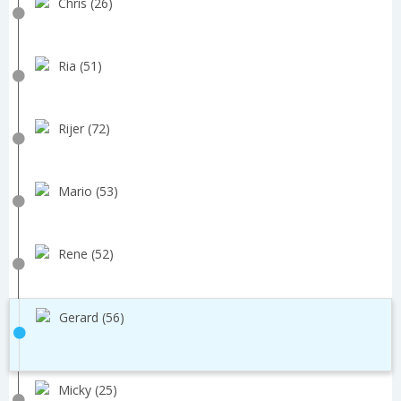
Chris (26)
Ria (51)
Rijer (72)
Mario (53)
Rene (52)
Gerard (56)
Micky (25)