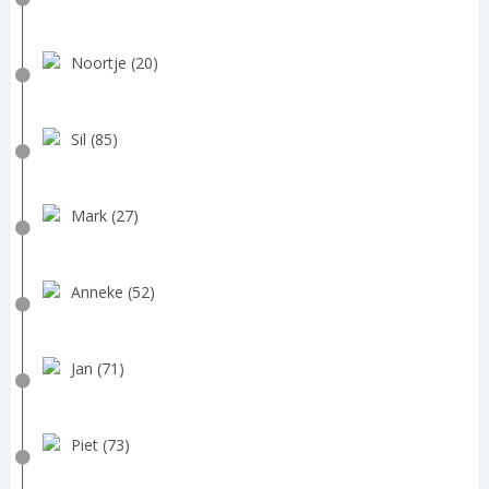
Noortje (20)
Sil (85)
Mark (27)
Anneke (52)
Jan (71)
Piet (73)