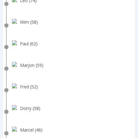
Leo (74)
Wim (58)
Paul (62)
Marjon (59)
Fred (52)
Dorry (58)
Marcel (46)