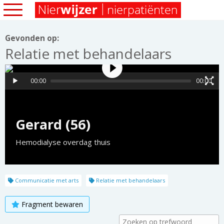
Gevonden op:
Relatie met behandelaars
00:00
00:00
Gerard (56)
Hemodialyse overdag thuis
Communicatie met arts
Relatie met behandelaars
Fragment bewaren