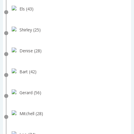
Els (43)
Shirley (25)
Denise (28)
Bart (42)
Gerard (56)
Mitchell (28)