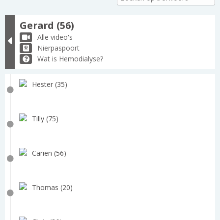
Gerard (56)
Alle video's
Nierpaspoort
Wat is Hemodialyse?
Hester (35)
Tilly (75)
Carien (56)
Thomas (20)