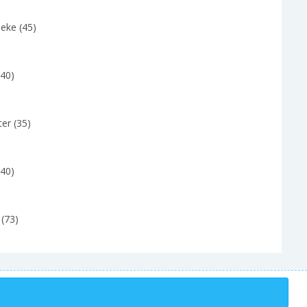
eke (45)
(40)
er (35)
(40)
 (73)