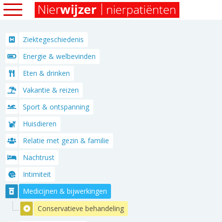
Ziektegeschiedenis
Energie & welbevinden
Eten & drinken
Vakantie & reizen
Sport & ontspanning
Huisdieren
Relatie met gezin & familie
Nachtrust
Intimiteit
Medicijnen & bijwerkingen
Conservatieve behandeling