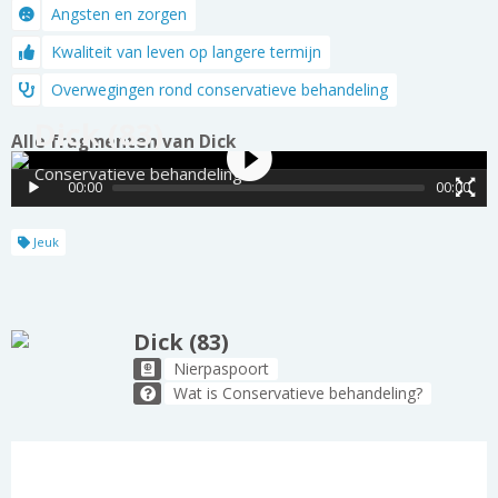
Angsten en zorgen
Kwaliteit van leven op langere termijn
Overwegingen rond conservatieve behandeling
Dick (83)
Alle fragmenten van Dick
Conservatieve behandeling
00:00
00:00
Jeuk
Dick (83)
Nierpaspoort
Wat is Conservatieve behandeling?